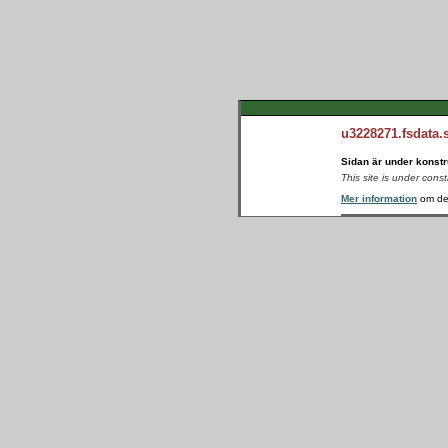
u3228271.fsdata.
Sidan är under konstr
This site is under cons
Mer information
om de